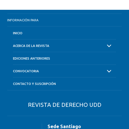
INFORMACIÓN PARA
INICIO
ACERCA DE LA REVISTA
EDICIONES ANTERIORES
CONVOCATORIA
CONTACTO Y SUSCRIPCIÓN
REVISTA DE DERECHO UDD
Sede Santiago