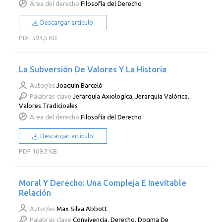
Área del derecho
Filosofía del Derecho
Descargar artículo
PDF
594,5 KB
La Subversión De Valores Y La Historia
Autor/es
Joaquín Barceló
Palabras clave
Jerarquía Axiologíca
,
Jerarquía Valórica
,
Valores Tradicioales
Área del derecho
Filosofía del Derecho
Descargar artículo
PDF
169,3 KB
Moral Y Derecho: Una Compleja E Inevitable
Relación
Autor/es
Max Silva Abbott
Palabras clave
Convivencia
,
Derecho
,
Dogma De