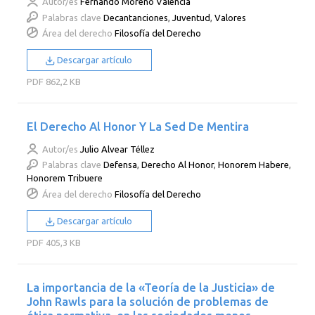
Autor/es
Fernando Moreno Valencia
Palabras clave
Decantanciones
,
Juventud
,
Valores
Área del derecho
Filosofía del Derecho
Descargar artículo
PDF
862,2 KB
El Derecho Al Honor Y La Sed De Mentira
Autor/es
Julio Alvear Téllez
Palabras clave
Defensa
,
Derecho Al Honor
,
Honorem Habere
,
Honorem Tribuere
Área del derecho
Filosofía del Derecho
Descargar artículo
PDF
405,3 KB
La importancia de la «Teoría de la Justicia» de
John Rawls para la solución de problemas de