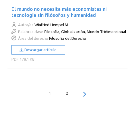
El mundo no necesita más economistas ni
tecnología sin filósofos y humanidad
Autor/es
Winfried Hempel M
Palabras clave
Filosofía
,
Globalización
,
Mundo Tridimensional
Área del derecho
Filosofía del Derecho
Descargar artículo
PDF
178,1 KB
1
2