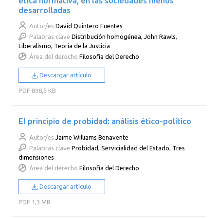
ética normativa, en las sociedades menos
desarrolladas
Autor/es
David Quintero Fuentes
Palabras clave
Distribución homogénea
,
John Rawls
,
Liberalismo
,
Teoría de la Justicia
Área del derecho
Filosofía del Derecho
Descargar artículo
PDF
898,5 KB
El principio de probidad: análisis ético-político
Autor/es
Jaime Williams Benavente
Palabras clave
Probidad
,
Servicialidad del Estado
,
Tres
dimensiones
Área del derecho
Filosofía del Derecho
Descargar artículo
PDF
1,3 MB