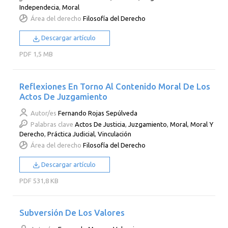
Independecia
,
Moral
Área del derecho
Filosofía del Derecho
Descargar artículo
PDF
1,5 MB
Reflexiones En Torno Al Contenido Moral De Los
Actos De Juzgamiento
Autor/es
Fernando Rojas Sepúlveda
Palabras clave
Actos De Justicia
,
Juzgamiento
,
Moral
,
Moral Y
Derecho
,
Práctica Judicial
,
Vinculación
Área del derecho
Filosofía del Derecho
Descargar artículo
PDF
531,8 KB
Subversión De Los Valores