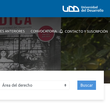
NES ANTERIORES
CONVOCATORIA
CONTACTO Y SUSCRIPCIÓN
Buscar
026
2025
2024
2023