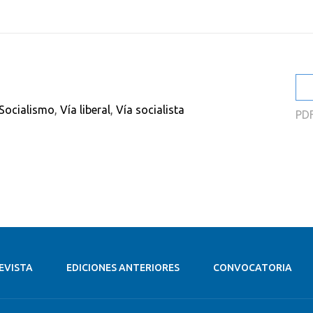
Socialismo
,
Vía liberal
,
Vía socialista
PD
EVISTA
EDICIONES ANTERIORES
CONVOCATORIA