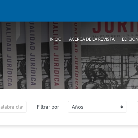
INICIO
ACERCA DE LA REVISTA
EDICIO
Filtrar por
Años
2