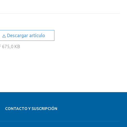
Descargar artículo
F
675,0 KB
CONTACTO Y SUSCRIPCIÓN