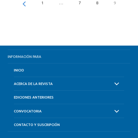
1
…
7
8
9
INFORMACIÓN PARA
INICIO
ACERCA DE LA REVISTA
EDICIONES ANTERIORES
CONVOCATORIA
CONTACTO Y SUSCRIPCIÓN