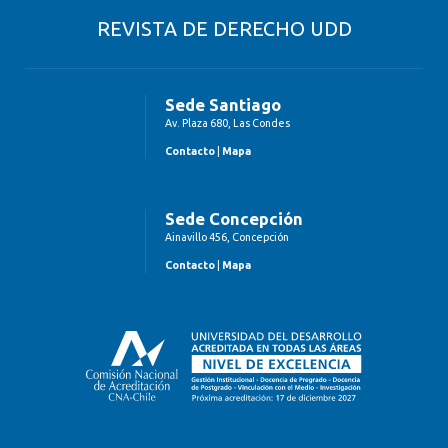
REVISTA DE DERECHO UDD
Sede Santiago
Av. Plaza 680, Las Condes
Contacto
|
Mapa
Sede Concepción
Ainavillo 456, Concepción
Contacto
|
Mapa