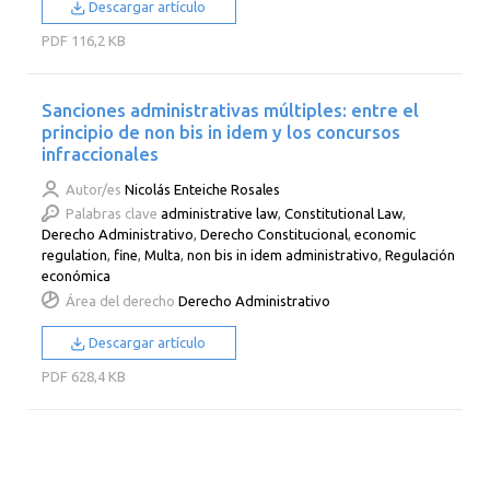
Descargar artículo
PDF
116,2 KB
Sanciones administrativas múltiples: entre el
principio de non bis in idem y los concursos
infraccionales
Autor/es
Nicolás Enteiche Rosales
Palabras clave
administrative law
,
Constitutional Law
,
Derecho Administrativo
,
Derecho Constitucional
,
economic
regulation
,
fine
,
Multa
,
non bis in idem administrativo
,
Regulación
económica
Área del derecho
Derecho Administrativo
Descargar artículo
PDF
628,4 KB