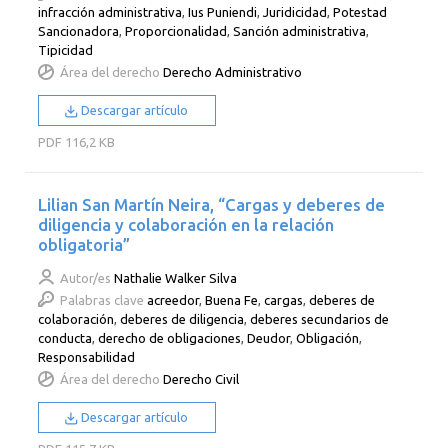
infracción administrativa
,
Ius Puniendi
,
Juridicidad
,
Potestad
Sancionadora
,
Proporcionalidad
,
Sanción administrativa
,
Tipicidad
Área del derecho
Derecho Administrativo
Descargar artículo
PDF
116,2 KB
Lilian San Martín Neira, “Cargas y deberes de
diligencia y colaboración en la relación
obligatoria”
Autor/es
Nathalie Walker Silva
Palabras clave
acreedor
,
Buena Fe
,
cargas
,
deberes de
colaboración
,
deberes de diligencia
,
deberes secundarios de
conducta
,
derecho de obligaciones
,
Deudor
,
Obligación
,
Responsabilidad
Área del derecho
Derecho Civil
Descargar artículo