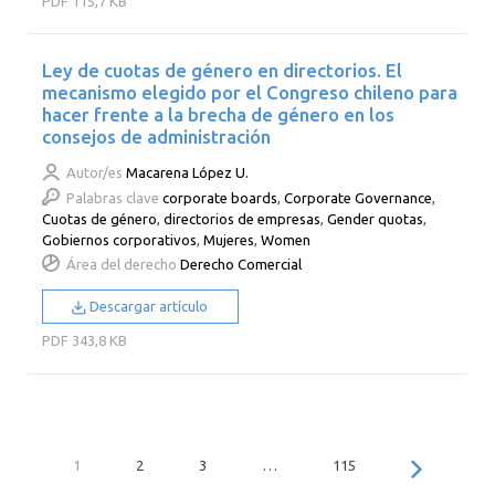
PDF
115,7 KB
Ley de cuotas de género en directorios. El
mecanismo elegido por el Congreso chileno para
hacer frente a la brecha de género en los
consejos de administración
Autor/es
Macarena López U.
Palabras clave
corporate boards
,
Corporate Governance
,
Cuotas de género
,
directorios de empresas
,
Gender quotas
,
Gobiernos corporativos
,
Mujeres
,
Women
Área del derecho
Derecho Comercial
Descargar artículo
PDF
343,8 KB
1
2
3
…
115