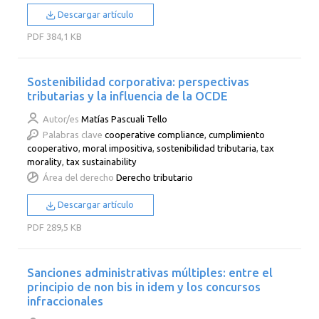
Descargar artículo
PDF
384,1 KB
Sostenibilidad corporativa: perspectivas
tributarias y la influencia de la OCDE
Autor/es
Matías Pascuali Tello
Palabras clave
cooperative compliance
,
cumplimiento
cooperativo
,
moral impositiva
,
sostenibilidad tributaria
,
tax
morality
,
tax sustainability
Área del derecho
Derecho tributario
Descargar artículo
PDF
289,5 KB
Sanciones administrativas múltiples: entre el
principio de non bis in idem y los concursos
infraccionales