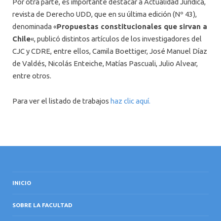
Por otra parte, es importante destacar a Actualidad Jurídica,
revista de Derecho UDD, que en su última edición (Nº 43),
denominada «
Propuestas constitucionales que sirvan a
Chile
«, publicó distintos artículos de los investigadores del
CJC y CDRE, entre ellos, Camila Boettiger, José Manuel Díaz
de Valdés, Nicolás Enteiche, Matías Pascuali, Julio Alvear,
entre otros.
Para ver el listado de trabajos
haz clic aquí.
INICIO
SOBRE LA FACULTAD