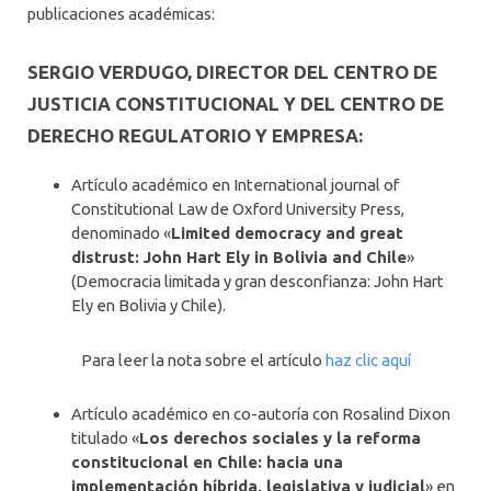
publicaciones académicas:
SERGIO VERDUGO, DIRECTOR DEL CENTRO DE
JUSTICIA CONSTITUCIONAL Y DEL CENTRO DE
DERECHO REGULATORIO Y EMPRESA:
Artículo académico en International journal of
Constitutional Law de Oxford University Press,
denominado «
Limited democracy and great
distrust: John Hart Ely in Bolivia and Chile
»
(Democracia limitada y gran desconfianza: John Hart
Ely en Bolivia y Chile).
Para leer la nota sobre el artículo
haz clic aquí
Artículo académico en co-autoría con Rosalind Dixon
titulado «
Los derechos sociales y la reforma
constitucional en Chile: hacia una
implementación híbrida, legislativa y judicial
» en