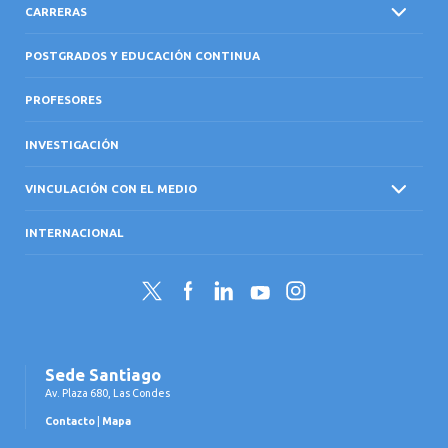
CARRERAS
POSTGRADOS Y EDUCACIÓN CONTINUA
PROFESORES
INVESTIGACIÓN
VINCULACIÓN CON EL MEDIO
INTERNACIONAL
Twitter
Facebook
LinkedIn
YouTube
Instagram
Sede Santiago
Av. Plaza 680, Las Condes
Contacto
|
Mapa