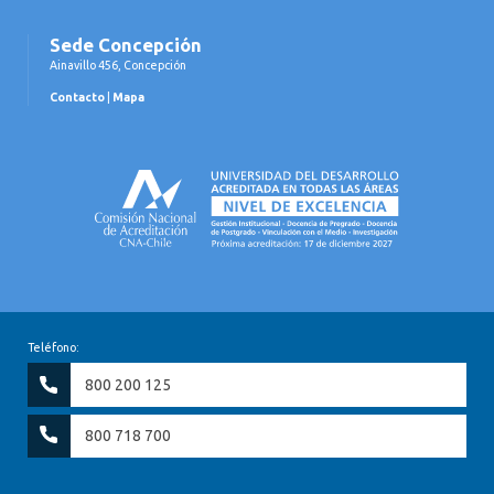
Sede Concepción
Ainavillo 456, Concepción
Contacto
|
Mapa
Teléfono:
800 200 125
800 718 700