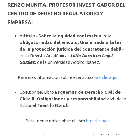
RENZO MUNITA, PROFESOR INVESTIGADOR DEL
CENTRO DE DERECHO REGULATORIO Y
EMPRESA:
Artículo «
Sobre la equidad contractual y la
obligatoriedad del vínculo: Una mirada a la luz
de la protección jurídica del contratante débil
»
en la Revista Académica «
Latin American Legal
Studies
» de la Universidad Adolfo Ibáñez.
Para más información sobre el artículo
haz clic aquí
Coautor del Libro
Esquemas de Derecho Civil de
Chile II: Obligaciones y responsabilidad civil
de la
Editorial Tirant lo Blanch.
Para leer la nota sobre el libro
haz clic aquí