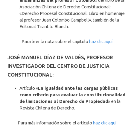
ensañanzas del profesor Colombo
» del libro de la
Asociación Chilena de Derecho Constitucional:
«Derecho Procesal Constitucional. Libro en homenaje
al profesor Juan Colombo Campbell», también de la
Editorial Tirant lo Blanch.
Para leer la nota sobre el capítulo
haz clic aquí
JOSÉ MANUEL DÍAZ DE VALDÉS, PROFESOR
INVESTIGADOR DEL CENTRO DE JUSTICIA
CONSTITUCIONAL:
Artículo «
La igualdad ante las cargas públicas
como criterio para evaluar la constitucionalidad
de limitaciones al Derecho de Propiedad
» en la
Revista Chilena de Derecho.
Para más información sobre el artículo
haz clic aquí