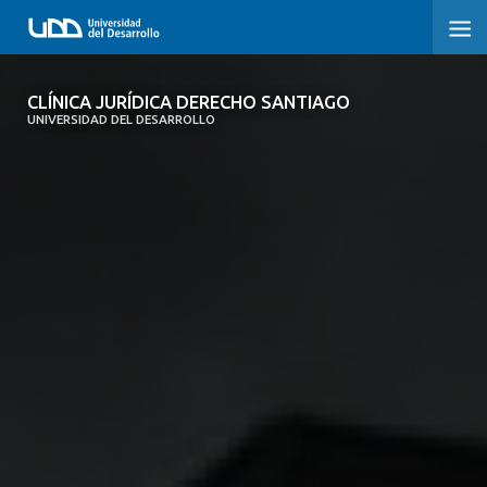
CLÍNICA JURÍDICA DERECHO SANTIAGO
CLÍNICA JURÍDICA DERECHO SANTIAGO
UNIVERSIDAD DEL DESARROLLO
INICIO
SOBRE LA CLÍNICA
CONVENIOS
NOTICIAS
MEMORIAS ANUALES
CONDICIONES DE ATENCIÓN
CONTÁCTENOS