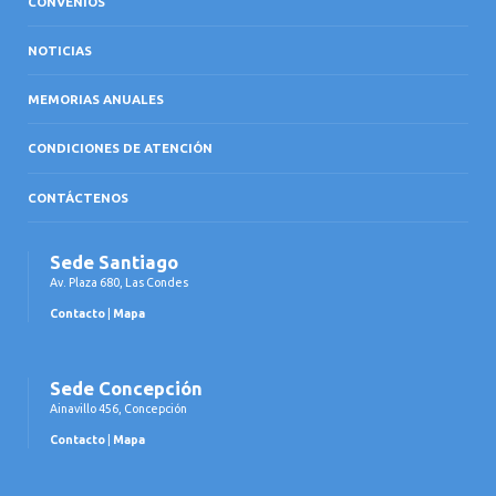
CONVENIOS
NOTICIAS
MEMORIAS ANUALES
CONDICIONES DE ATENCIÓN
CONTÁCTENOS
Sede Santiago
Av. Plaza 680, Las Condes
Contacto
|
Mapa
Sede Concepción
Ainavillo 456, Concepción
Contacto
|
Mapa