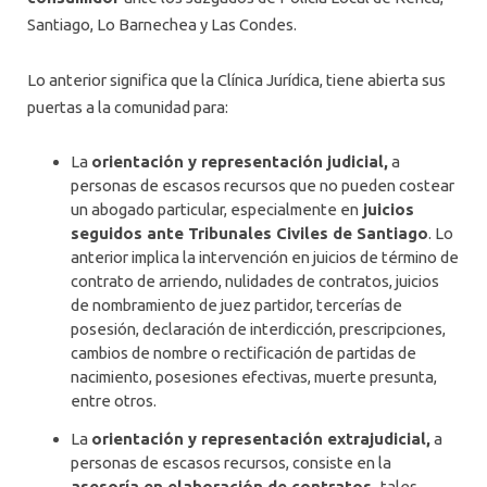
Santiago, Lo Barnechea y Las Condes.
Lo anterior significa que la Clínica Jurídica, tiene abierta sus
puertas a la comunidad para:
La
orientación y representación judicial,
a
personas de escasos recursos que no pueden costear
un abogado particular, especialmente en
juicios
seguidos ante Tribunales Civiles de Santiago
. Lo
anterior implica la intervención en juicios de término de
contrato de arriendo, nulidades de contratos, juicios
de nombramiento de juez partidor, tercerías de
posesión, declaración de interdicción, prescripciones,
cambios de nombre o rectificación de partidas de
nacimiento, posesiones efectivas, muerte presunta,
entre otros.
La
orientación y representación extrajudicial,
a
personas de escasos recursos, consiste en la
asesoría en elaboración de contratos,
tales