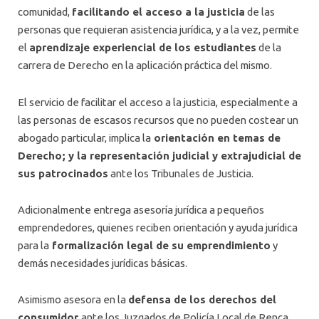
comunidad,
facilitando el acceso a la justicia
de las
personas que requieran asistencia jurídica, y a la vez, permite
el
aprendizaje experiencial de los estudiantes
de la
carrera de Derecho en la aplicación práctica del mismo.
El servicio de facilitar el acceso a la justicia, especialmente a
las personas de escasos recursos que no pueden costear un
abogado particular, implica la
orientación en temas de
Derecho; y la representación judicial y extrajudicial de
sus patrocinados
ante los Tribunales de Justicia.
Adicionalmente entrega asesoría jurídica a pequeños
emprendedores, quienes reciben orientación y ayuda jurídica
para la
formalización legal de su emprendimiento
y
demás necesidades jurídicas básicas.
Asimismo asesora en la
defensa de los derechos del
consumidor
ante los Juzgados de Policía Local de Renca,