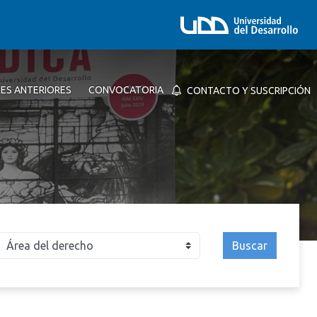
NES ANTERIORES
CONVOCATORIA
CONTACTO Y SUSCRIPCIÓN
Buscar
026
2025
2024
2023