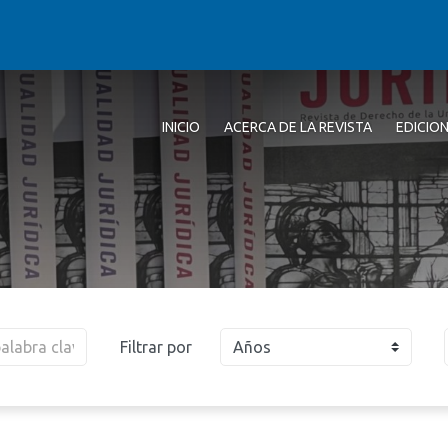
INICIO
ACERCA DE LA REVISTA
EDICIO
Filtrar por
Años
2