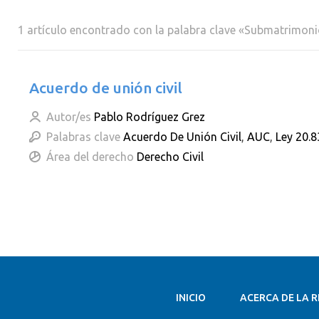
1 artículo encontrado con la palabra clave «Submatrimon
Acuerdo de unión civil
Autor/es
Pablo Rodríguez Grez
Palabras clave
Acuerdo De Unión Civil
,
AUC
,
Ley 20.8
Área del derecho
Derecho Civil
INICIO
ACERCA DE LA R