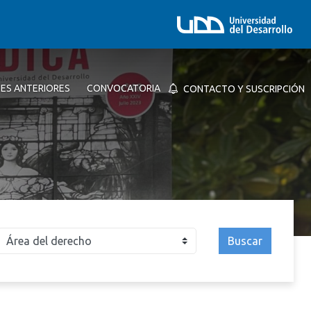
NES ANTERIORES
CONVOCATORIA
CONTACTO Y SUSCRIPCIÓN
Buscar
026
2025
2024
2023