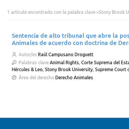
1 artículo encontrado con la palabra clave «Stony Brook U
Sentencia de alto tribunal que abre la p
Animales de acuerdo con doctrina de Der
Autor/es
Raúl Campusano Droguett
Palabras clave
Animal Rights
,
Corte Suprema del Est
Hércules & Leo
,
Stony Brook University
,
Supreme Court o
Área del derecho
Derecho Animales