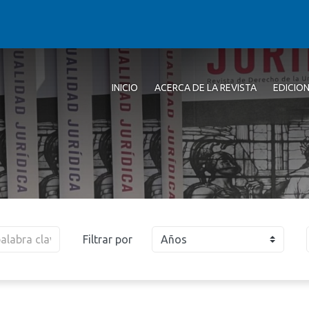
INICIO
ACERCA DE LA REVISTA
EDICIO
Filtrar por
Años
2