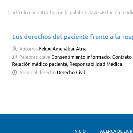
1 artículo encontrado con la palabra clave «Relación médi
Los derechos del paciente frente a la re
Autor/es
Felipe Amenábar Atria
Palabras clave
Consentimiento informado
,
Contrato
Relación médico paciente
,
Responsabilidad Médica
Área del derecho
Derecho Civil
INICIO
ACERCA DE LA R