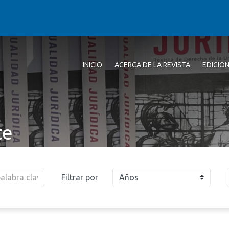
INICIO
ACERCA DE LA REVISTA
EDICIO
te
Filtrar por
Años
2