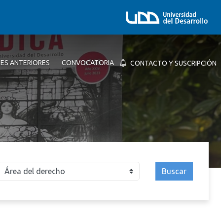
NES ANTERIORES
CONVOCATORIA
CONTACTO Y SUSCRIPCIÓN
Buscar
026
2025
2024
2023