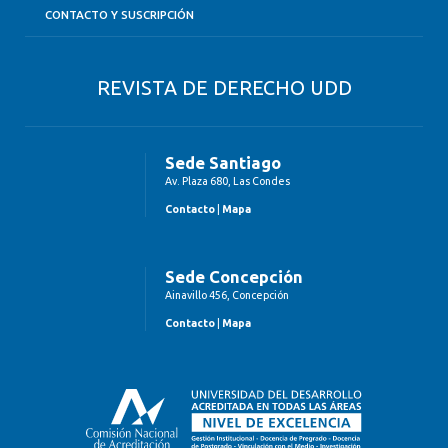
CONTACTO Y SUSCRIPCIÓN
REVISTA DE DERECHO UDD
Sede Santiago
Av. Plaza 680, Las Condes
Contacto
|
Mapa
Sede Concepción
Ainavillo 456, Concepción
Contacto
|
Mapa