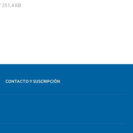
F
251,4 KB
CONTACTO Y SUSCRIPCIÓN