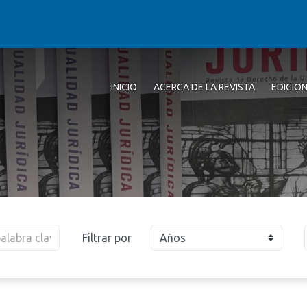
INICIO
ACERCA DE LA REVISTA
EDICIO
Filtrar por
Años
2