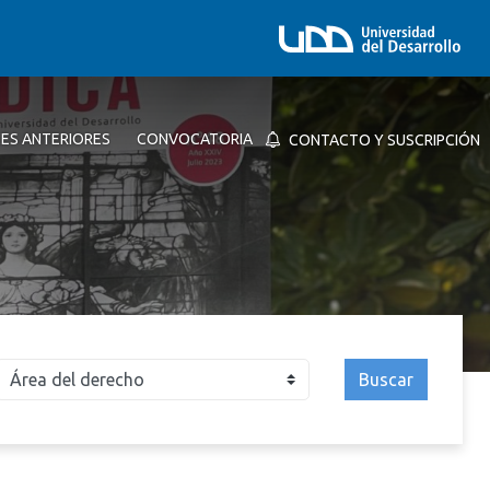
NES ANTERIORES
CONVOCATORIA
CONTACTO Y SUSCRIPCIÓN
Buscar
026
2025
2024
2023