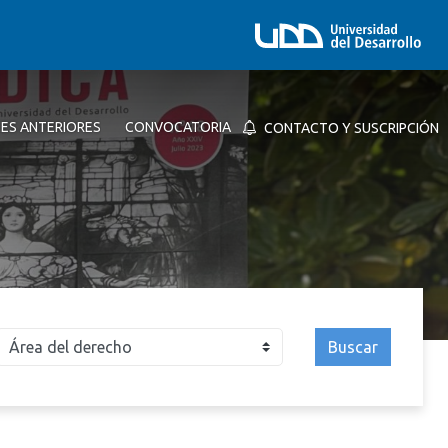
NES ANTERIORES
CONVOCATORIA
CONTACTO Y SUSCRIPCIÓN
Buscar
026
2025
2024
2023