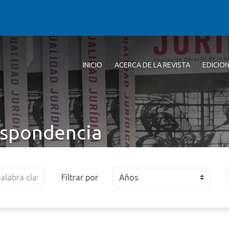
INICIO
ACERCA DE LA REVISTA
EDICIO
espondencia
Filtrar por
Años
2