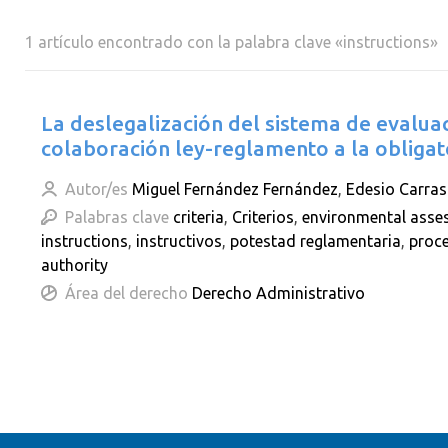
1 artículo encontrado con la palabra clave «instructions»
La deslegalización del sistema de evalua
colaboración ley-reglamento a la obligat
Autor/es
Miguel Fernández Fernández
,
Edesio Carra
Palabras clave
criteria
,
Criterios
,
environmental asse
instructions
,
instructivos
,
potestad reglamentaria
,
proc
authority
Área del derecho
Derecho Administrativo