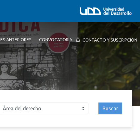
NES ANTERIORES
CONVOCATORIA
CONTACTO Y SUSCRIPCIÓN
Buscar
026
2025
2024
2023