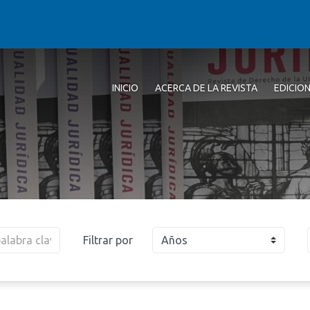
INICIO
ACERCA DE LA REVISTA
EDICIO
Filtrar por
Años
2