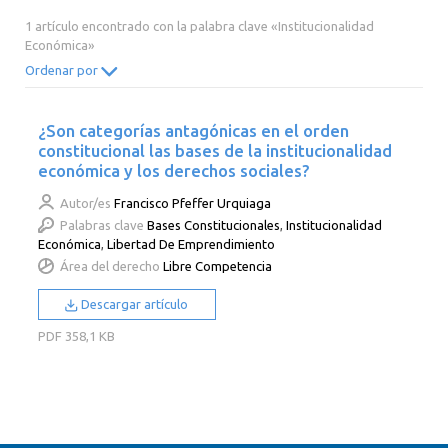
2014
2013
2012
2011
1 artículo encontrado con la palabra clave «Institucionalidad
Económica»
2010
2009
2008
2007
Ordenar por
2006
2005
2004
2003
2002
2001
2000
¿Son categorías antagónicas en el orden
constitucional las bases de la institucionalidad
económica y los derechos sociales?
Autor/es
Francisco Pfeffer Urquiaga
Palabras clave
Bases Constitucionales
,
Institucionalidad
Económica
,
Libertad De Emprendimiento
Área del derecho
Libre Competencia
Descargar artículo
PDF
358,1 KB