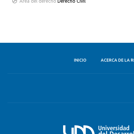
Área del derecho
Derecho Civil
INICIO
ACERCA DE LA R