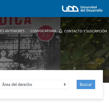
NES ANTERIORES
CONVOCATORIA
CONTACTO Y SUSCRIPCIÓN
Buscar
026
2025
2024
2023