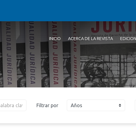
INICIO
ACERCA DE LA REVISTA
EDICIO
Filtrar por
Años
2