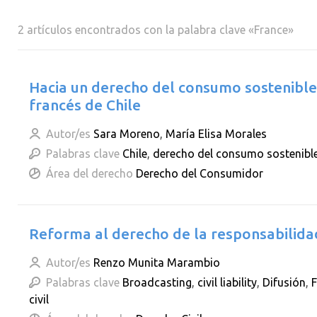
2 artículos encontrados con la palabra clave «France»
Hacia un derecho del consumo sostenible
francés de Chile
Autor/es
Sara Moreno
,
María Elisa Morales
Palabras clave
Chile
,
derecho del consumo sostenibl
Área del derecho
Derecho del Consumidor
Reforma al derecho de la responsabilidad 
Autor/es
Renzo Munita Marambio
Palabras clave
Broadcasting
,
civil liability
,
Difusión
,
F
civil