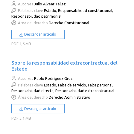
Autor/es
Julio Alvear Téllez
Palabras clave
Estado
,
Responsabilidad constitucional
,
Responsabilidad patrimonial
Área del derecho
Derecho Constitucional
Descargar artículo
PDF
1,6 MB
Sobre la responsabilidad extracontractual del
Estado
Autor/es
Pablo Rodríguez Grez
Palabras clave
Estado
,
Falta de servicio
,
Falta personal
,
Responsabilidad directa
,
Responsabilidad extracontractual
Área del derecho
Derecho Administrativo
Descargar artículo
PDF
3,1 MB