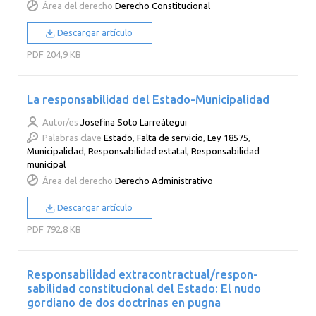
Área del derecho
Derecho Constitucional
Descargar artículo
PDF
204,9 KB
La responsabilidad del Estado-Municipalidad
Autor/es
Josefina Soto Larreátegui
Palabras clave
Estado
,
Falta de servicio
,
Ley 18575
,
Municipalidad
,
Responsabilidad estatal
,
Responsabilidad
municipal
Área del derecho
Derecho Administrativo
Descargar artículo
PDF
792,8 KB
Responsabilidad extracontractual/respon-
sabilidad constitucional del Estado: El nudo
gordiano de dos doctrinas en pugna