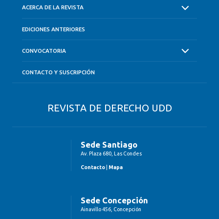
ACERCA DE LA REVISTA
EDICIONES ANTERIORES
CONVOCATORIA
CONTACTO Y SUSCRIPCIÓN
REVISTA DE DERECHO UDD
Sede Santiago
Av. Plaza 680, Las Condes
Contacto
|
Mapa
Sede Concepción
Ainavillo 456, Concepción