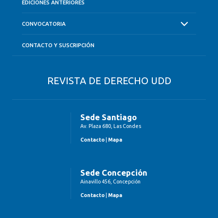
EDICIONES ANTERIORES
CONVOCATORIA
CONTACTO Y SUSCRIPCIÓN
REVISTA DE DERECHO UDD
Sede Santiago
Av. Plaza 680, Las Condes
Contacto
|
Mapa
Sede Concepción
Ainavillo 456, Concepción
Contacto
|
Mapa