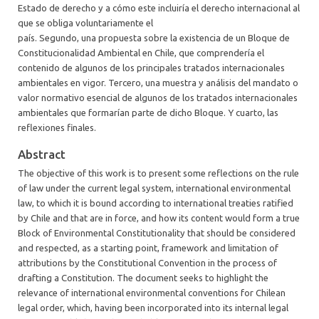
Estado de derecho y a cómo este incluiría el derecho internacional al
que se obliga voluntariamente el
país. Segundo, una propuesta sobre la existencia de un Bloque de
Constitucionalidad Ambiental en Chile, que comprendería el
contenido de algunos de los principales tratados internacionales
ambientales en vigor. Tercero, una muestra y análisis del mandato o
valor normativo esencial de algunos de los tratados internacionales
ambientales que formarían parte de dicho Bloque. Y cuarto, las
reflexiones finales.
Abstract
The objective of this work is to present some reflections on the rule
of law under the current legal system, international environmental
law, to which it is bound according to international treaties ratified
by Chile and that are in force, and how its content would form a true
Block of Environmental Constitutionality that should be considered
and respected, as a starting point, framework and limitation of
attributions by the Constitutional Convention in the process of
drafting a Constitution. The document seeks to highlight the
relevance of international environmental conventions for Chilean
legal order, which, having been incorporated into its internal legal