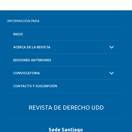
INFORMACIÓN PARA
INICIO
ACERCA DE LA REVISTA
EDICIONES ANTERIORES
CONVOCATORIA
CONTACTO Y SUSCRIPCIÓN
REVISTA DE DERECHO UDD
Sede Santiago