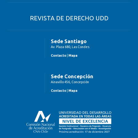
REVISTA DE DERECHO UDD
Sede Santiago
Av. Plaza 680, Las Condes
Contacto
|
Mapa
Sede Concepción
Ainavillo 456, Concepción
Contacto
|
Mapa