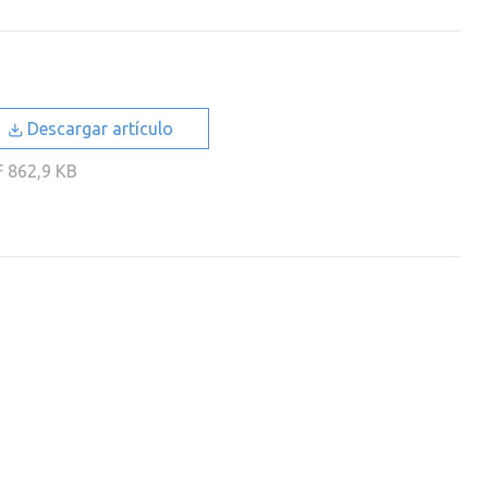
Descargar artículo
F
862,9 KB