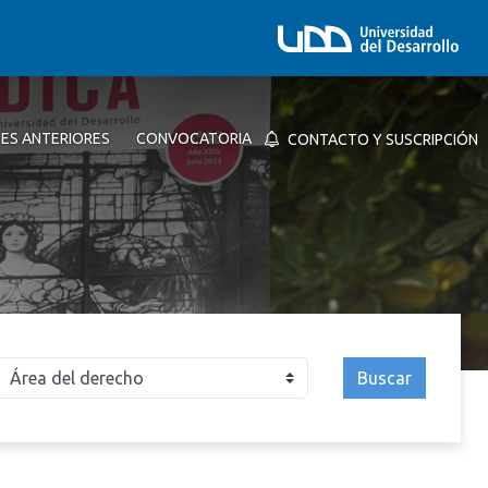
NES ANTERIORES
CONVOCATORIA
CONTACTO Y SUSCRIPCIÓN
Buscar
026
2025
2024
2023