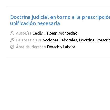
Doctrina judicial en torno a la prescripci
unificación necesaria
Autor/es
Cecily Halpern Montecino
Palabras clave
Acciones Laborales
,
Doctrina
,
Prescri
Área del derecho
Derecho Laboral