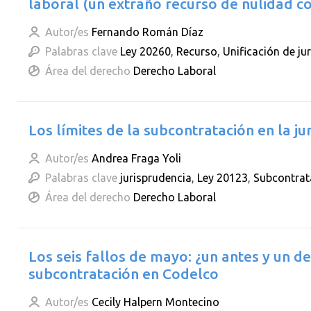
laboral (un extraño recurso de nulidad c
Autor/es
Fernando Román Díaz
Palabras clave
Ley 20260
,
Recurso
,
Unificación de ju
Área del derecho
Derecho Laboral
Los límites de la subcontratación en la ju
Autor/es
Andrea Fraga Yoli
Palabras clave
jurisprudencia
,
Ley 20123
,
Subcontrat
Área del derecho
Derecho Laboral
Los seis fallos de mayo: ¿un antes y un d
subcontratación en Codelco
Autor/es
Cecily Halpern Montecino