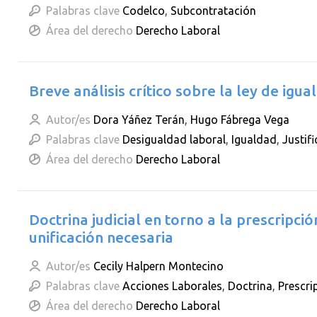
Palabras clave
Codelco
,
Subcontratación
Área del derecho
Derecho Laboral
Breve análisis crítico sobre la ley de ig
Autor/es
Dora Yáñez Terán
,
Hugo Fábrega Vega
Palabras clave
Desigualdad laboral
,
Igualdad
,
Justif
Área del derecho
Derecho Laboral
Doctrina judicial en torno a la prescripci
unificación necesaria
Autor/es
Cecily Halpern Montecino
Palabras clave
Acciones Laborales
,
Doctrina
,
Prescri
Área del derecho
Derecho Laboral