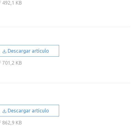
F
492,1 KB
Descargar artículo
F
701,2 KB
Descargar artículo
F
862,9 KB