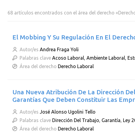
68 artículos encontrados con el área del derecho «Derech
El Mobbing Y Su Regulación En El Derech
Autor/es
Andrea Fraga Yoli
Palabras clave
Acoso Laboral
,
Ambiente Laboral
,
Est
Área del derecho
Derecho Laboral
Una Nueva Atribución De La Dirección Del 
Garantías Que Deben Constituir Las Empre
Autor/es
José Alonso Ugolini Tello
Palabras clave
Dirección Del Trabajo
,
Garantía
,
Ley 
Área del derecho
Derecho Laboral