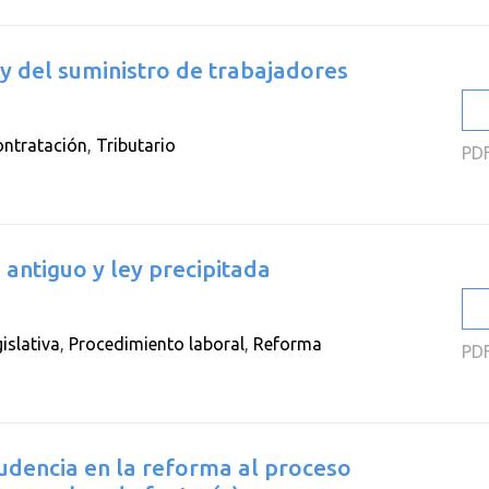
 y del suministro de trabajadores
ntratación
,
Tributario
PD
antiguo y ley precipitada
gislativa
,
Procedimiento laboral
,
Reforma
PD
rudencia en la reforma al proceso