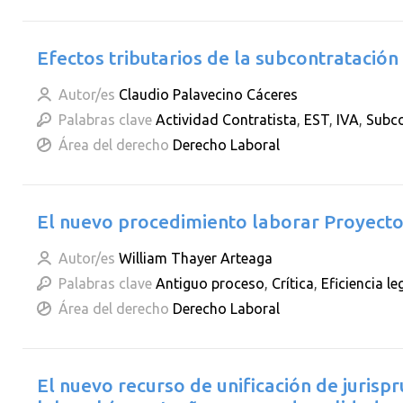
Efectos tributarios de la subcontratación
Autor/es
Claudio Palavecino Cáceres
Palabras clave
Actividad Contratista
,
EST
,
IVA
,
Subco
Área del derecho
Derecho Laboral
El nuevo procedimiento laborar Proyecto 
Autor/es
William Thayer Arteaga
Palabras clave
Antiguo proceso
,
Crítica
,
Eficiencia le
Área del derecho
Derecho Laboral
El nuevo recurso de unificación de jurisp