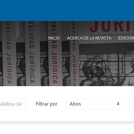
INICIO
ACERCA DE LA REVISTA
EDICIO
Filtrar por
Años
2