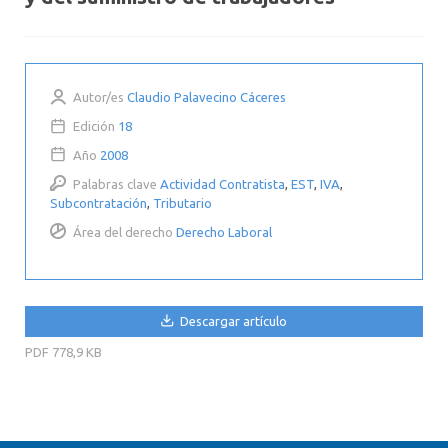
Autor/es
Claudio Palavecino Cáceres
Edición
18
Año
2008
Palabras clave
Actividad Contratista
,
EST
,
IVA
,
Subcontratación
,
Tributario
Área del derecho
Derecho Laboral
Descargar artículo
PDF
778,9 KB