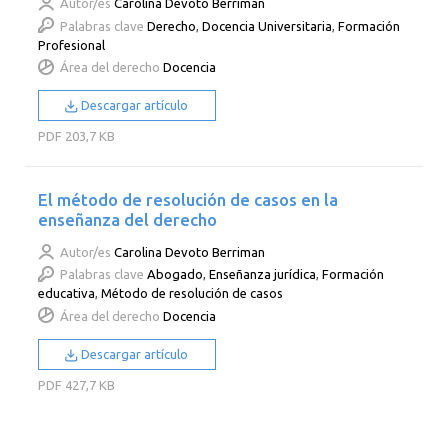
Autor/es
Carolina Devoto Berriman
Palabras clave
Derecho
,
Docencia Universitaria
,
Formación
Profesional
Área del derecho
Docencia
Descargar artículo
PDF
203,7 KB
El método de resolución de casos en la
enseñanza del derecho
Autor/es
Carolina Devoto Berriman
Palabras clave
Abogado
,
Enseñanza jurídica
,
Formación
educativa
,
Método de resolución de casos
Área del derecho
Docencia
Descargar artículo
PDF
427,7 KB