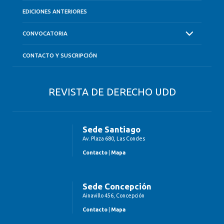
EDICIONES ANTERIORES
CONVOCATORIA
CONTACTO Y SUSCRIPCIÓN
REVISTA DE DERECHO UDD
Sede Santiago
Av. Plaza 680, Las Condes
Contacto
|
Mapa
Sede Concepción
Ainavillo 456, Concepción
Contacto
|
Mapa