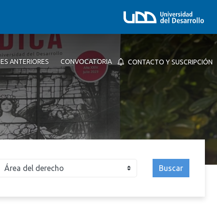
NES ANTERIORES
CONVOCATORIA
CONTACTO Y SUSCRIPCIÓN
Buscar
026
2025
2024
2023