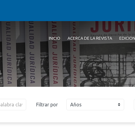
INICIO
ACERCA DE LA REVISTA
EDICIO
a
Filtrar por
Años
2