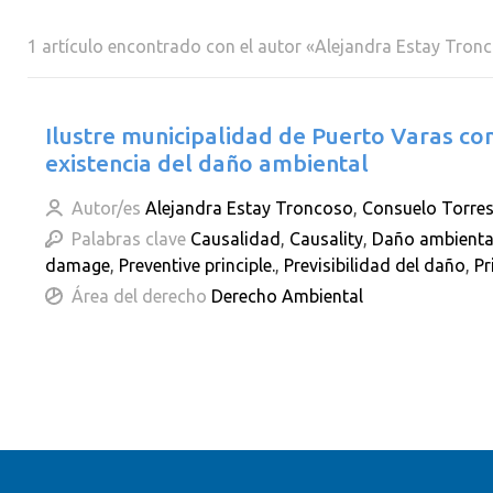
1 artículo encontrado con el autor «Alejandra Estay Tron
Ilustre municipalidad de Puerto Varas con
existencia del daño ambiental
Autor/es
Alejandra Estay Troncoso
,
Consuelo Torre
Palabras clave
Causalidad
,
Causality
,
Daño ambienta
damage
,
Preventive principle.
,
Previsibilidad del daño
,
Pr
Área del derecho
Derecho Ambiental