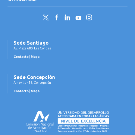
Twitter
Facebook
LinkedIn
YouTube
Instagram
Sede Santiago
Av. Plaza 680, Las Condes
Contacto
|
Mapa
Sede Concepción
Ainavillo 456, Concepción
Contacto
|
Mapa