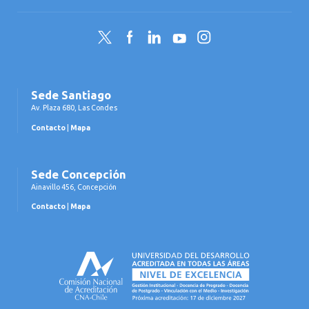
Twitter
Facebook
LinkedIn
YouTube
Instagram
Sede Santiago
Av. Plaza 680, Las Condes
Contacto
|
Mapa
Sede Concepción
Ainavillo 456, Concepción
Contacto
|
Mapa