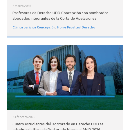
2 marzo 2026
Profesores de Derecho UDD Concepción son nombrados
abogados integrantes de la Corte de Apelaciones
Clínica Jurídica Concepción
,
Home Facultad Derecho
23 febrero 2026
Cuatro estudiantes del Doctorado en Derecho UDD se
adjudican la Beca de Doctorado Nacional ANID 2026