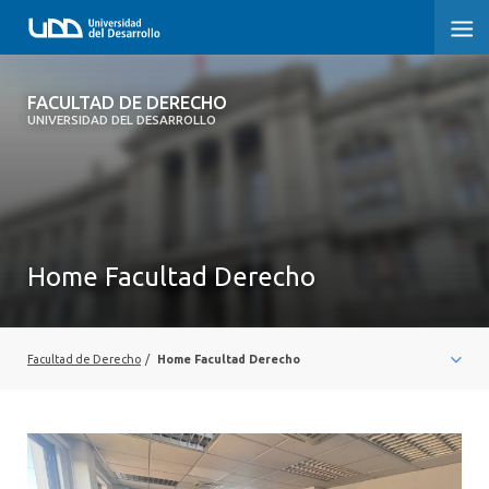
FACULTAD DE DERECHO
FACULTAD DE DERECHO
UNIVERSIDAD DEL DESARROLLO
INICIO
SOBRE LA FACULTAD
CARRERAS
Home Facultad Derecho
POSTGRADOS Y EDUCACIÓN CONTINUA
PROFESORES
Facultad de Derecho
/
Home Facultad Derecho
INVESTIGACIÓN
VINCULACIÓN CON EL MEDIO