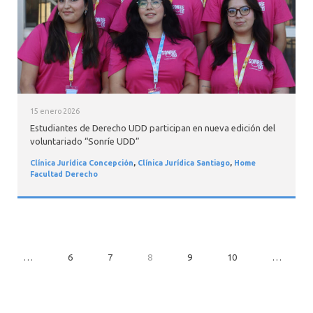
15 enero 2026
Estudiantes de Derecho UDD participan en nueva edición del
voluntariado “Sonríe UDD”
Clínica Jurídica Concepción
,
Clínica Jurídica Santiago
,
Home
Facultad Derecho
…
6
7
8
9
10
…