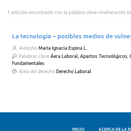
1 artículo encontrado con la palabra clave «Vulneración
La tecnología – posibles medios de vuln
Autor/es
María Ignacia Espina L.
Palabras clave
Áera Laboral
,
Apartos Tecnológicos
,
Fundamentales
Área del derecho
Derecho Laboral
INICIO
ACERCA DE LA R