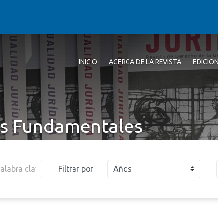
INICIO
ACERCA DE LA REVISTA
EDICIO
os Fundamentales
Filtrar por
Años
2