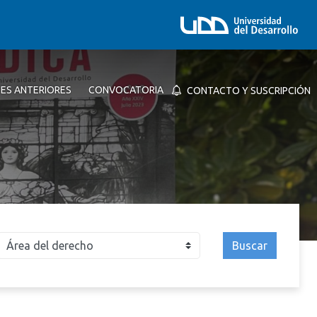
NES ANTERIORES
CONVOCATORIA
CONTACTO Y SUSCRIPCIÓN
Buscar
026
2025
2024
2023