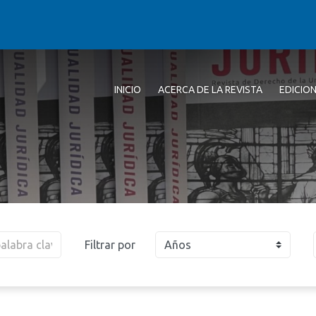
INICIO
ACERCA DE LA REVISTA
EDICIO
Filtrar por
Años
2