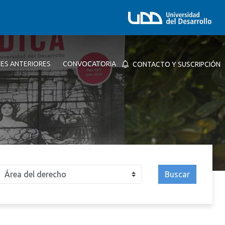
NES ANTERIORES
CONVOCATORIA
CONTACTO Y SUSCRIPCIÓN
Buscar
026
2025
2024
2023