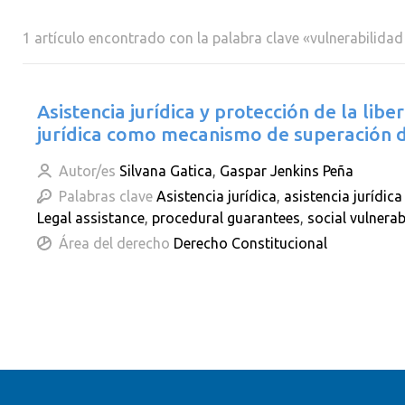
1 artículo encontrado con la palabra clave «vulnerabilidad
Asistencia jurídica y protección de la lib
jurídica como mecanismo de superación d
Autor/es
Silvana Gatica
,
Gaspar Jenkins Peña
Palabras clave
Asistencia jurídica
,
asistencia jurídica
Legal assistance
,
procedural guarantees
,
social vulnerabi
Área del derecho
Derecho Constitucional