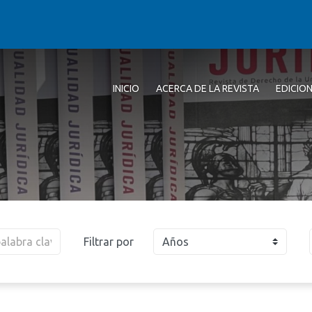
INICIO
ACERCA DE LA REVISTA
EDICIO
Filtrar por
Años
2