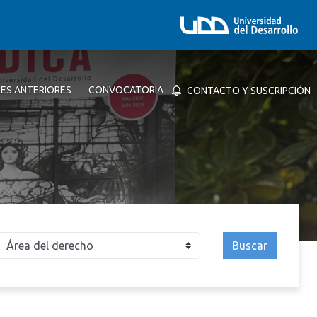
NES ANTERIORES
CONVOCATORIA
CONTACTO Y SUSCRIPCIÓN
Buscar
026
2025
2024
2023