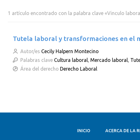
1 artículo encontrado con la palabra clave «Vinculo labora
Tutela laboral y transformaciones en el 
Autor/es
Cecily Halpern Montecino
Palabras clave
Cultura laboral
,
Mercado laboral
,
Tute
Área del derecho
Derecho Laboral
INICIO
ACERCA DE LA R