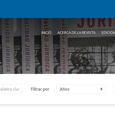
INICIO
ACERCA DE LA REVISTA
EDICIO
Filtrar por
Años
2