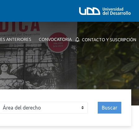
NES ANTERIORES
CONVOCATORIA
CONTACTO Y SUSCRIPCIÓN
Buscar
026
2025
2024
2023