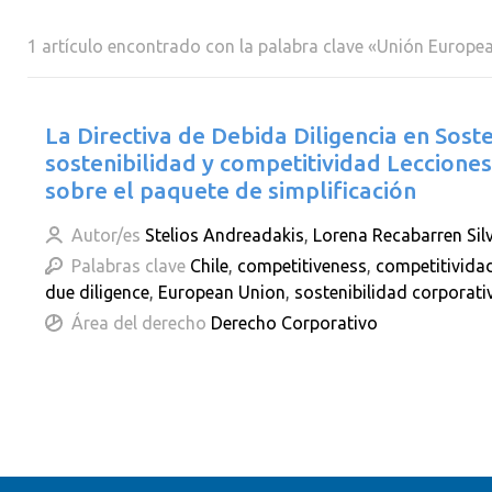
1 artículo encontrado con la palabra clave «Unión Europe
La Directiva de Debida Diligencia en Soste
sostenibilidad y competitividad Leccion
sobre el paquete de simplificación
Autor/es
Stelios Andreadakis
,
Lorena Recabarren Sil
Palabras clave
Chile
,
competitiveness
,
competitivida
due diligence
,
European Union
,
sostenibilidad corporati
Área del derecho
Derecho Corporativo