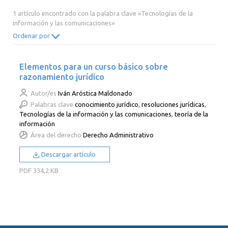
2014
2013
2012
2011
1 artículo encontrado con la palabra clave «Tecnologías de la
información y las comunicaciones»
2010
2009
2008
2007
Ordenar por
2006
2005
2004
2003
2002
2001
2000
Elementos para un curso básico sobre
razonamiento jurídico
Autor/es
Iván Aróstica Maldonado
Palabras clave
conocimiento jurídico
,
resoluciones jurídicas
,
Tecnologías de la información y las comunicaciones
,
teoría de la
información
Área del derecho
Derecho Administrativo
Descargar artículo
PDF
334,2 KB