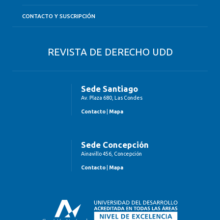
CONTACTO Y SUSCRIPCIÓN
REVISTA DE DERECHO UDD
Sede Santiago
Av. Plaza 680, Las Condes
Contacto
|
Mapa
Sede Concepción
Ainavillo 456, Concepción
Contacto
|
Mapa