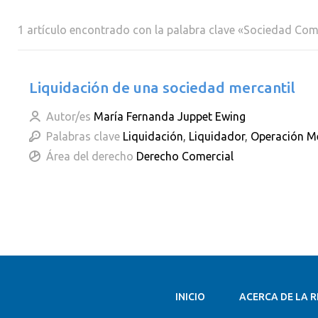
1 artículo encontrado con la palabra clave «Sociedad Com
Liquidación de una sociedad mercantil
Autor/es
María Fernanda Juppet Ewing
Palabras clave
Liquidación
,
Liquidador
,
Operación Me
Área del derecho
Derecho Comercial
INICIO
ACERCA DE LA R