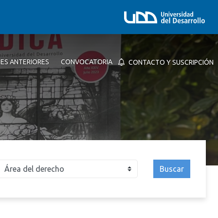
NES ANTERIORES
CONVOCATORIA
CONTACTO Y SUSCRIPCIÓN
Buscar
026
2025
2024
2023