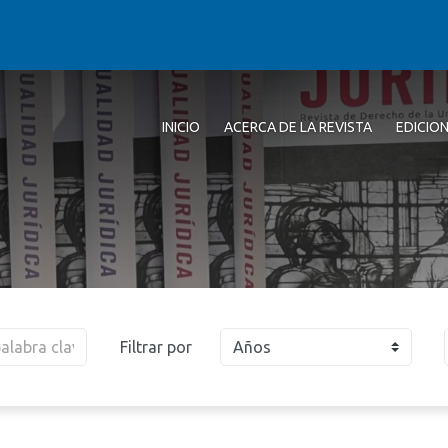
INICIO
ACERCA DE LA REVISTA
EDICIO
Filtrar por
Años
2