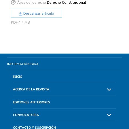
Área del derecho
Derecho Constitucional
Descargar artículo
PDF
1,4 MB
INFORMACIÓN PARA
INICIO
ACERCA DE LA REVISTA
EDICIONES ANTERIORES
CONVOCATORIA
CONTACTO Y SUSCRIPCIÓN