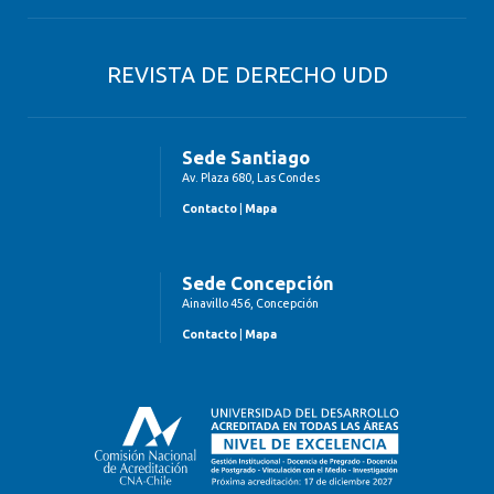
REVISTA DE DERECHO UDD
Sede Santiago
Av. Plaza 680, Las Condes
Contacto
|
Mapa
Sede Concepción
Ainavillo 456, Concepción
Contacto
|
Mapa