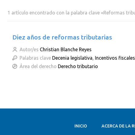
1 artículo encontrado con la palabra clave «Reformas trib
Diez años de reformas tributarias
Autor/es
Christian Blanche Reyes
Palabras clave
Decenia legislativa
,
Incentivos fiscales
Área del derecho
Derecho tributario
INICIO
ACERCA DE LA R