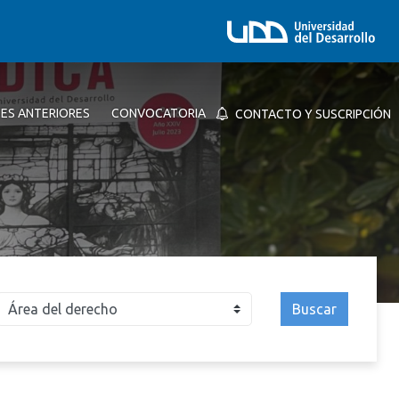
NES ANTERIORES
CONVOCATORIA
CONTACTO Y SUSCRIPCIÓN
Buscar
026
2025
2024
2023