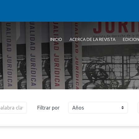
INICIO
ACERCA DE LA REVISTA
EDICIO
Filtrar por
Años
2