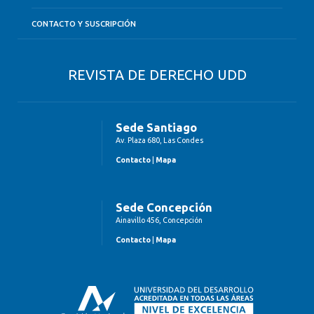
CONTACTO Y SUSCRIPCIÓN
REVISTA DE DERECHO UDD
Sede Santiago
Av. Plaza 680, Las Condes
Contacto
|
Mapa
Sede Concepción
Ainavillo 456, Concepción
Contacto
|
Mapa