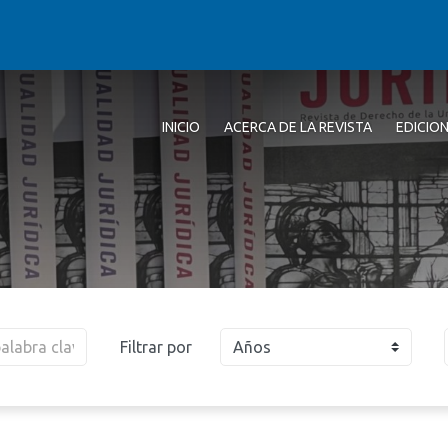
INICIO
ACERCA DE LA REVISTA
EDICIO
Filtrar por
Años
2