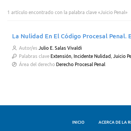
1 artículo encontrado con la palabra clave «Juicio Penal»
La Nulidad En El Código Procesal Penal. 
Autor/es
Julio E. Salas Vivaldi
Palabras clave
Extensión
,
Incidente Nulidad
,
Juicio P
Área del derecho
Derecho Procesal Penal
INICIO
ACERCA DE LA R