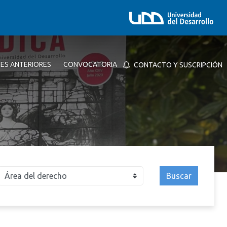
NES ANTERIORES
CONVOCATORIA
CONTACTO Y SUSCRIPCIÓN
Buscar
026
2025
2024
2023