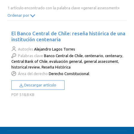
2014
2013
2012
2011
1 artículo encontrado con la palabra clave «general assessment»
2010
2009
2008
2007
Ordenar por
2006
2005
2004
2003
El Banco Central de Chile: reseña histórica de una
2002
2001
2000
institución centenaria
Autor/es
Alejandro Lagos Torres
Palabras clave
Banco Central de Chile
,
centenario
,
centenary
,
Central Bank of Chile
,
evaluación general
,
general assessment
,
historical review
,
Reseña Histórica
Área del derecho
Derecho Constitucional
Descargar artículo
PDF
518,8 KB