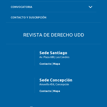
CONVOCATORIA
CONTACTO Y SUSCRIPCIÓN
REVISTA DE DERECHO UDD
Sede Santiago
Av. Plaza 680, Las Condes
Contacto
|
Mapa
Sede Concepción
Ainavillo 456, Concepción
Contacto
|
Mapa