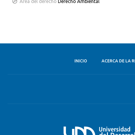
Área del derecho
Derecho Ambiental
INICIO
ACERCA DE LA R