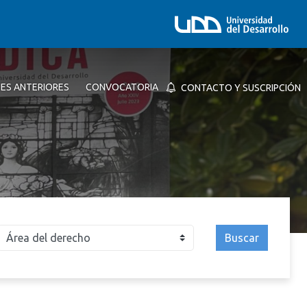
NES ANTERIORES
CONVOCATORIA
CONTACTO Y SUSCRIPCIÓN
Buscar
026
2025
2024
2023