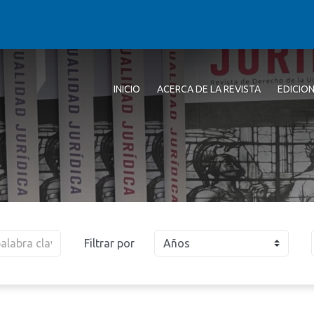
INICIO
ACERCA DE LA REVISTA
EDICIO
Filtrar por
Años
2