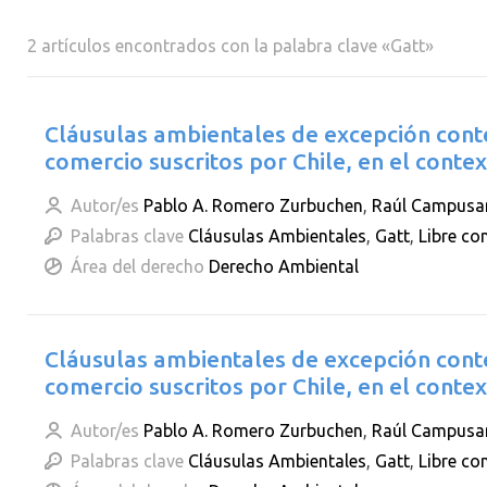
2 artículos encontrados con la palabra clave «Gatt»
Cláusulas ambientales de excepción conte
comercio suscritos por Chile, en el cont
Autor/es
Pablo A. Romero Zurbuchen
,
Raúl Campusa
Palabras clave
Cláusulas Ambientales
,
Gatt
,
Libre co
Área del derecho
Derecho Ambiental
Cláusulas ambientales de excepción conte
comercio suscritos por Chile, en el cont
Autor/es
Pablo A. Romero Zurbuchen
,
Raúl Campusa
Palabras clave
Cláusulas Ambientales
,
Gatt
,
Libre co