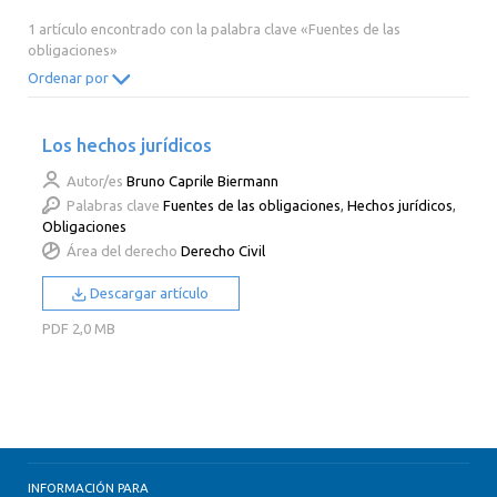
2014
2013
2012
2011
1 artículo encontrado con la palabra clave «Fuentes de las
obligaciones»
2010
2009
2008
2007
Ordenar por
2006
2005
2004
2003
2002
2001
2000
Los hechos jurídicos
Autor/es
Bruno Caprile Biermann
Palabras clave
Fuentes de las obligaciones
,
Hechos jurídicos
,
Obligaciones
Área del derecho
Derecho Civil
Descargar artículo
PDF
2,0 MB
INFORMACIÓN PARA