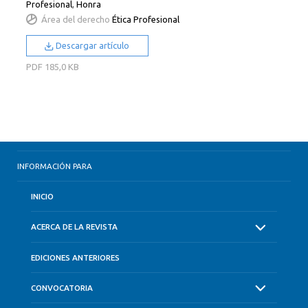
Profesional
,
Honra
Área del derecho
Ética Profesional
Descargar artículo
PDF
185,0 KB
INFORMACIÓN PARA
INICIO
ACERCA DE LA REVISTA
EDICIONES ANTERIORES
CONVOCATORIA