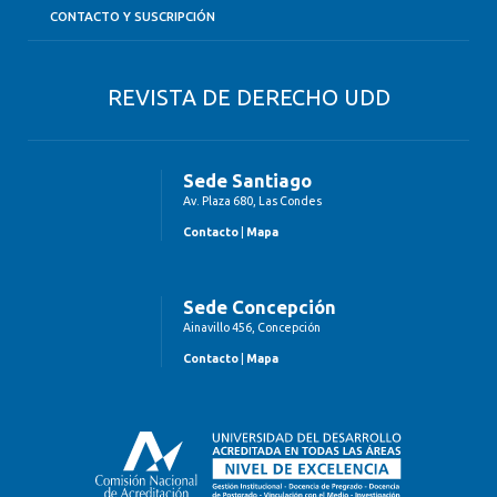
CONTACTO Y SUSCRIPCIÓN
REVISTA DE DERECHO UDD
Sede Santiago
Av. Plaza 680, Las Condes
Contacto
|
Mapa
Sede Concepción
Ainavillo 456, Concepción
Contacto
|
Mapa