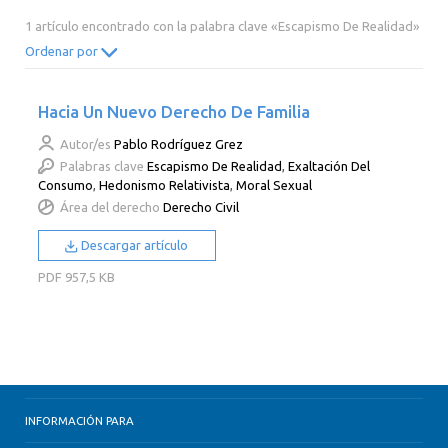
2014
2013
2012
2011
1 artículo encontrado con la palabra clave «Escapismo De Realidad»
2010
2009
2008
2007
Ordenar por
2006
2005
2004
2003
Hacia Un Nuevo Derecho De Familia
2002
2001
2000
Autor/es
Pablo Rodríguez Grez
Palabras clave
Escapismo De Realidad
,
Exaltación Del
Consumo
,
Hedonismo Relativista
,
Moral Sexual
Área del derecho
Derecho Civil
Descargar artículo
PDF
957,5 KB
INFORMACIÓN PARA