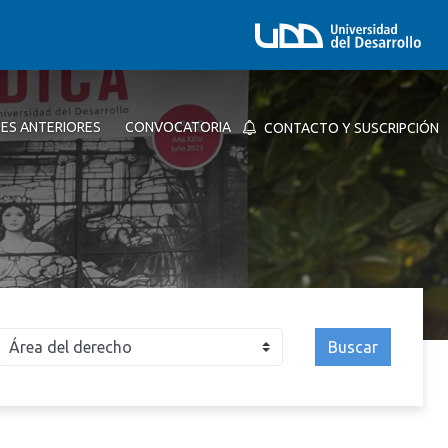
NES ANTERIORES
CONVOCATORIA
CONTACTO Y SUSCRIPCIÓN
Buscar
026
2025
2024
2023