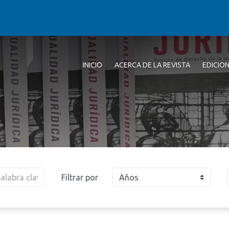
INICIO
ACERCA DE LA REVISTA
EDICIO
Filtrar por
Años
2