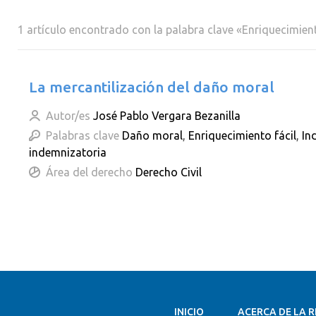
1 artículo encontrado con la palabra clave «Enriquecimient
La mercantilización del daño moral
Autor/es
José Pablo Vergara Bezanilla
Palabras clave
Daño moral
,
Enriquecimiento fácil
,
In
indemnizatoria
Área del derecho
Derecho Civil
INICIO
ACERCA DE LA R