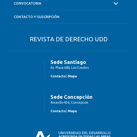
CONVOCATORIA
CONTACTO Y SUSCRIPCIÓN
REVISTA DE DERECHO UDD
Sede Santiago
Av. Plaza 680, Las Condes
Contacto
|
Mapa
Sede Concepción
Ainavillo 456, Concepción
Contacto
|
Mapa