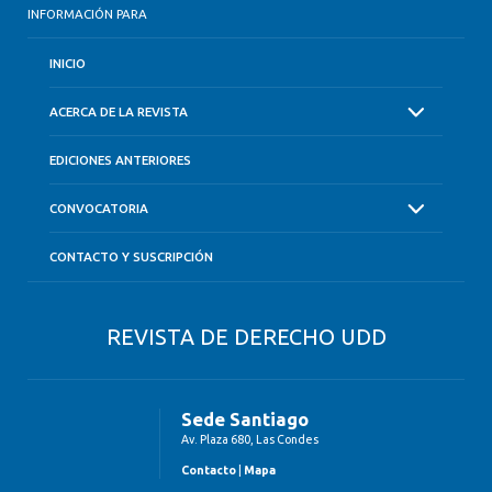
INFORMACIÓN PARA
INICIO
ACERCA DE LA REVISTA
EDICIONES ANTERIORES
CONVOCATORIA
CONTACTO Y SUSCRIPCIÓN
REVISTA DE DERECHO UDD
Sede Santiago
Av. Plaza 680, Las Condes
Contacto
|
Mapa