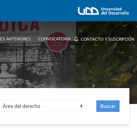
NES ANTERIORES
CONVOCATORIA
CONTACTO Y SUSCRIPCIÓN
Buscar
026
2025
2024
2023