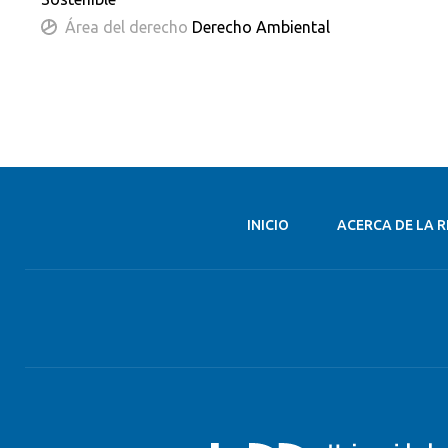
Área del derecho
Derecho Ambiental
INICIO
ACERCA DE LA R