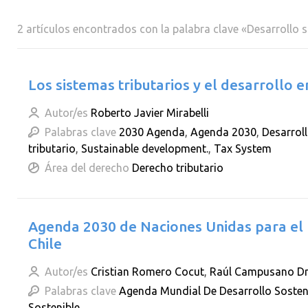
2 artículos encontrados con la palabra clave «Desarrollo 
Los sistemas tributarios y el desarrollo 
Autor/es
Roberto Javier Mirabelli
Palabras clave
2030 Agenda
,
Agenda 2030
,
Desarroll
tributario
,
Sustainable development.
,
Tax System
Área del derecho
Derecho tributario
Agenda 2030 de Naciones Unidas para el 
Chile
Autor/es
Cristian Romero Cocut
,
Raúl Campusano Dr
Palabras clave
Agenda Mundial De Desarrollo Sosten
Sostenible