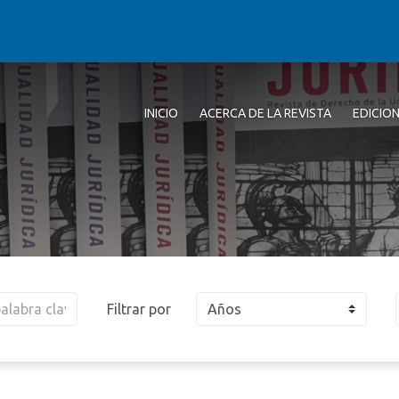
INICIO
ACERCA DE LA REVISTA
EDICIO
Filtrar por
Años
2